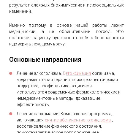
результат сложных биохимических и психосоциальных
изменений.
Именно поэтому в основе нашей работы лежит
медицинский, а не обвинительный подход. Это
позволяет пациенту чувствовать себя в безопасности
и доверять лечащему врачу.
Основные направления
Лечение алкоголизма.
Детоксикация
организма,
медикаментозная терапия, психотерапевтическая
поддержка, профилактика рецидивов.
Используются современные фармакологические и
немедикаментозные методы, доказавшие
эффективность.
Лечение наркомании. Комплексная программа,
включающая
снятие абстинентного синдрома
,
восстановление физического состояния,
психотерапевтическое сопровождение и