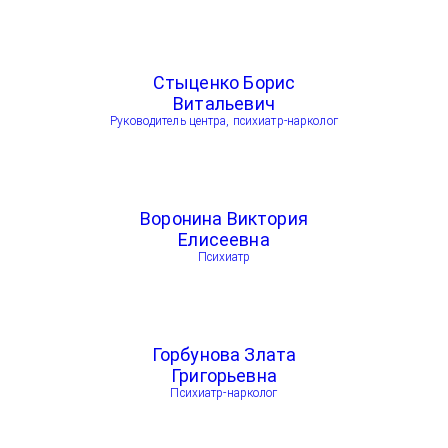
Стыценко Борис
Витальевич
Руководитель центра, психиатр-нарколог
Воронина Виктория
Елисеевна
Психиатр
Горбунова Злата
Григорьевна
Психиатр-нарколог