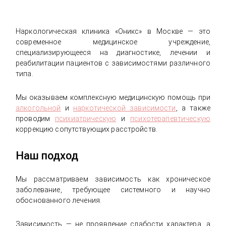
Наркологическая клиника «Оникс» в Москве — это
современное медицинское учреждение,
специализирующееся на диагностике, лечении и
реабилитации пациентов с зависимостями различного
типа.
Мы оказываем комплексную медицинскую помощь при
алкогольной
и
наркотической зависимости
, а также
проводим
психиатрическую
и
психотерапевтическую
коррекцию сопутствующих расстройств.
Наш подход
Мы рассматриваем зависимость как хроническое
заболевание, требующее системного и научно
обоснованного лечения.
Зависимость — не проявление слабости характера, а