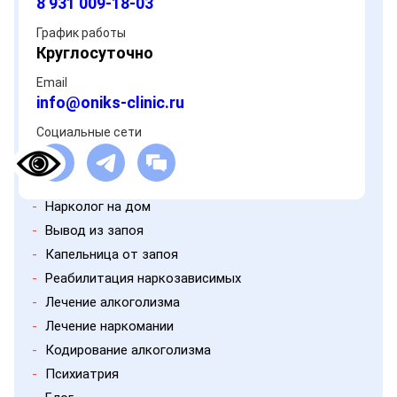
8 931 009-18-03
График работы
Круглосуточно
Email
info@oniks-clinic.ru
Социальные сети
-
Нарколог на дом
-
Вывод из запоя
-
Капельница от запоя
-
Реабилитация наркозависимых
-
Лечение алкоголизма
-
Лечение наркомании
-
Кодирование алкоголизма
-
Психиатрия