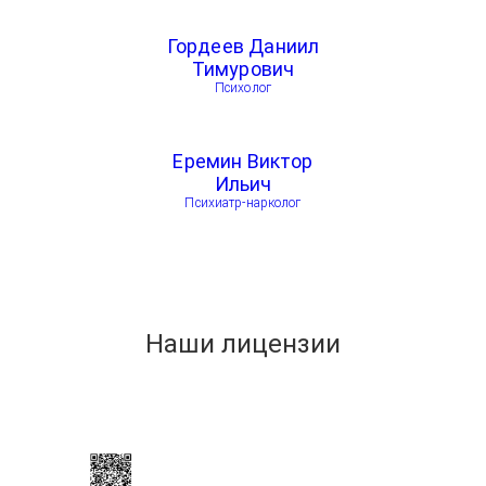
Гордеев Даниил
Тимурович
Психолог
Еремин Виктор
Ильич
Психиатр-нарколог
Наши лицензии