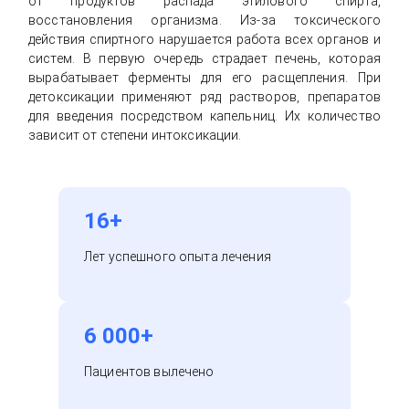
от продуктов распада этилового спирта,
восстановления организма. Из-за токсического
действия спиртного нарушается работа всех органов и
систем. В первую очередь страдает печень, которая
вырабатывает ферменты для его расщепления. При
детоксикации применяют ряд растворов, препаратов
для введения посредством капельниц. Их количество
зависит от степени интоксикации.
16+
Лет успешного опыта лечения
6 000+
Пациентов вылечено