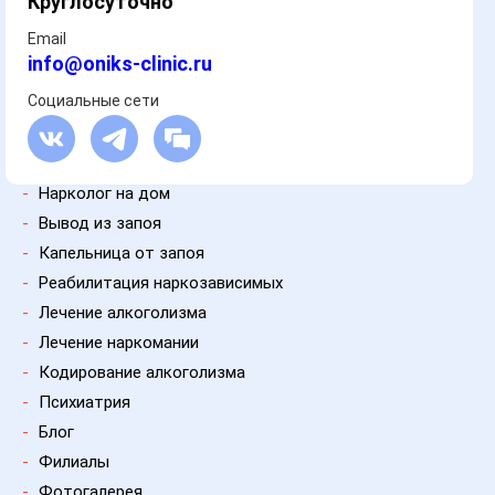
Круглосуточно
Email
info@oniks-clinic.ru
Социальные сети
-
Нарколог на дом
-
Вывод из запоя
-
Капельница от запоя
-
Реабилитация наркозависимых
-
Лечение алкоголизма
-
Лечение наркомании
-
Кодирование алкоголизма
-
Психиатрия
-
Блог
-
Филиалы
-
Фотогалерея