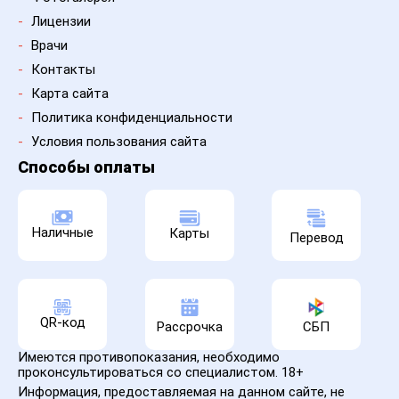
-
Лицензии
-
Врачи
-
Контакты
-
Карта сайта
-
Политика конфиденциальности
-
Условия пользования сайта
Способы оплаты
Наличные
Карты
Перевод
QR-код
Рассрочка
СБП
Имеются противопоказания, необходимо
проконсультироваться со специалистом. 18+
Информация, предоставляемая на данном сайте, не