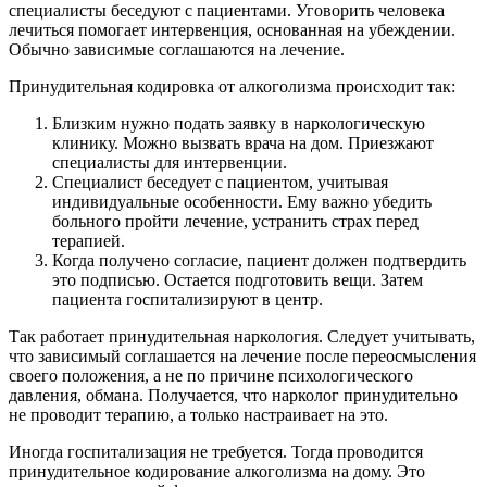
специалисты беседуют с пациентами. Уговорить человека
лечиться помогает интервенция, основанная на убеждении.
Обычно зависимые соглашаются на лечение.
Принудительная кодировка от алкоголизма происходит так:
Близким нужно подать заявку в наркологическую
клинику. Можно вызвать врача на дом. Приезжают
специалисты для интервенции.
Специалист беседует с пациентом, учитывая
индивидуальные особенности. Ему важно убедить
больного пройти лечение, устранить страх перед
терапией.
Когда получено согласие, пациент должен подтвердить
это подписью. Остается подготовить вещи. Затем
пациента госпитализируют в центр.
Так работает принудительная наркология. Следует учитывать,
что зависимый соглашается на лечение после переосмысления
своего положения, а не по причине психологического
давления, обмана. Получается, что нарколог принудительно
не проводит терапию, а только настраивает на это.
Иногда госпитализация не требуется. Тогда проводится
принудительное кодирование алкоголизма на дому. Это