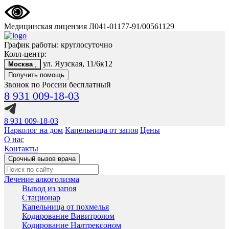
Медицинская лицензия Л041-01177-91/00561129
График работы: круглосуточно
Колл-центр:
ул. Яузская, 11/6к12
Москва
,
Получить помощь
Звонок по России бесплатный
8 931 009-18-03
8 931 009-18-03
Нарколог на дом
Капельница от запоя
Цены
О нас
Контакты
Срочный вызов врача
Лечение алкоголизма
Вывод из запоя
Стационар
Капельница от похмелья
Кодирование Вивитролом
Кодирование Налтрексоном