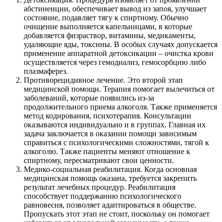
абстиненции, обеспечивает вывод из запоя, улучшает
состояние, подавляет тягу к спиртному. Обычно
очищение выполняется капельницами, в которые
добавляется физраствор, витамины, медикаменты,
удаляющие яды, токсины. В особых случаях допускается
применение аппаратной детоксикации – очистка крови
осуществляется через гемодиализ, гемосорбцию либо
плазмаферез.
Противорецидивное лечение. Это второй этап
медицинской помощи. Терапия помогает вылечиться от
заболеваний, которые появились из-за
продолжительного приема алкоголя. Также применяется
метод кодирования, психотерапия. Консультации
оказываются индивидуально и в группах. Главная их
задача заключается в оказании помощи зависимым
справиться с психологическими сложностями, тягой к
алкоголю. Также пациенты меняют отношение к
спиртному, пересматривают свои ценности.
Медико-социальная реабилитация. Когда основная
медицинская помощь оказана, требуется закрепить
результат лечебных процедур. Реабилитация
способствует поддержанию психологического
равновесия, позволяет адаптироваться в обществе.
Пропускать этот этап не стоит, поскольку он помогает