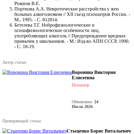
Рожнов В.Е.
Портнова А.А. Невротические расстройства у жен
больных алкоголизмом // XII съезд психиатров России. -
М., 1995. - С. 812814.
Бетелева Т.Г. Нейрофизиологические и
психофизиологические особенности лиц,
употребляющих алкоголь // Предупреждение вредных
привычек у школьников. - М.: Изд-во АПН СССР, 1990.
- С. 18-19.
Автор статьи:
Воронина Виктория
Елисеевна
Психиатр
Обновлено:
24
Июля 2026
Проверяющий статьи:
Стыценко Борис Витальевич