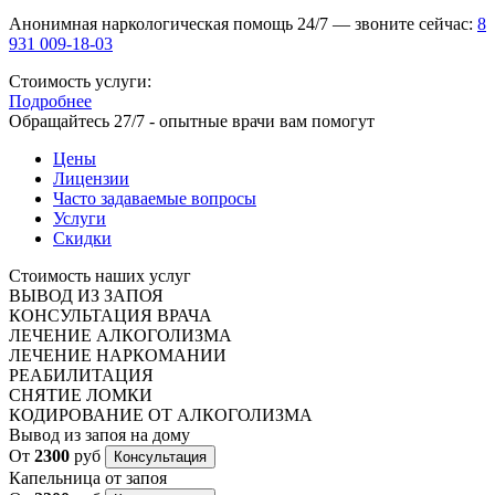
Анонимная наркологическая помощь 24/7 — звоните сейчас:
8
931 009-18-03
Стоимость услуги:
Подробнее
Обращайтесь 27/7 - опытные врачи вам помогут
Цены
Лицензии
Часто задаваемые вопросы
Услуги
Скидки
Стоимость наших услуг
ВЫВОД ИЗ ЗАПОЯ
КОНСУЛЬТАЦИЯ ВРАЧА
ЛЕЧЕНИЕ АЛКОГОЛИЗМА
ЛЕЧЕНИЕ НАРКОМАНИИ
РЕАБИЛИТАЦИЯ
СНЯТИЕ ЛОМКИ
КОДИРОВАНИЕ ОТ АЛКОГОЛИЗМА
Вывод из запоя на дому
От
2300
руб
Консультация
Капельница от запоя