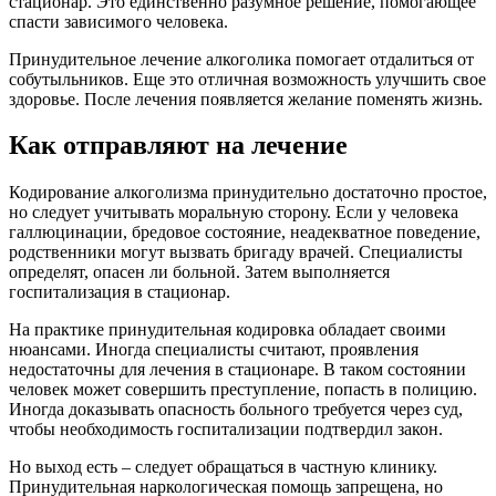
стационар. Это единственно разумное решение, помогающее
спасти зависимого человека.
Принудительное лечение алкоголика помогает отдалиться от
собутыльников. Еще это отличная возможность улучшить свое
здоровье. После лечения появляется желание поменять жизнь.
Как отправляют на лечение
Кодирование алкоголизма принудительно достаточно простое,
но следует учитывать моральную сторону. Если у человека
галлюцинации, бредовое состояние, неадекватное поведение,
родственники могут вызвать бригаду врачей. Специалисты
определят, опасен ли больной. Затем выполняется
госпитализация в стационар.
На практике принудительная кодировка обладает своими
нюансами. Иногда специалисты считают, проявления
недостаточны для лечения в стационаре. В таком состоянии
человек может совершить преступление, попасть в полицию.
Иногда доказывать опасность больного требуется через суд,
чтобы необходимость госпитализации подтвердил закон.
Но выход есть – следует обращаться в частную клинику.
Принудительная наркологическая помощь запрещена, но