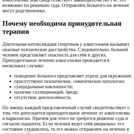
возможно по решению суда. Отправлять больного на лечение
могут родственники.
Почему необходима принудительная
терапия
Длительная интоксикация спиртным у алкоголиков вызывает
опасные психические расстройства. Следовательно, больной
человек представляет опасность для себя и других.
Принудительное лечение алкоголизма проводится в
нескольких случаях:
поведение больного представляет угрозу для окружения;
присутствуют психические, соматические патологии;
суицидальные наклонности;
наличие галлюцинаций, бреда;
отсутствие дееспособности.
По закону, каждый представленный случай свидетельствует о
том, что допускается принудительное лечение от алкоголизма
в наркологии. Причем для этого не требуется решение суда и
согласие пациента. Если человек ведет себя аморально, его
состояние ухудшилось, то его можно отправлять на лечение в