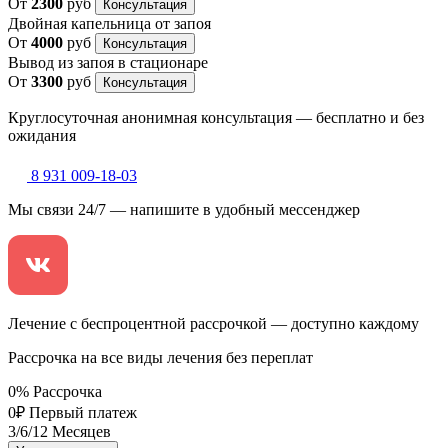
От
2300
руб
Консультация
Двойная капельница от запоя
От
4000
руб
Консультация
Вывод из запоя в стационаре
От
3300
руб
Консультация
Круглосуточная анонимная консультация — бесплатно и без
ожидания
8 931 009-18-03
Мы связи 24/7 — напишите в удобный мессенджер
Лечение с беспроцентной рассрочкой — доступно каждому
Рассрочка на все виды лечения без переплат
0
%
Рассрочка
0
₽
Первый платеж
3
/6/12
Месяцев