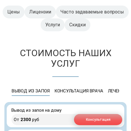
Цены
Лицензии
Часто задаваемые вопросы
Услуги
Скидки
СТОИМОСТЬ НАШИХ
УСЛУГ
ВЫВОД ИЗ ЗАПОЯ
КОНСУЛЬТАЦИЯ ВРАЧА
ЛЕЧЕНИЕ 
Вывод из запоя на дому
От
2300
руб
Консультация