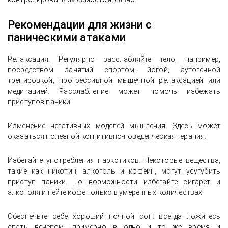
Рекомендации для жизни с
паническими атаками
Релаксация. Регулярно расслабляйте тело, например,
посредством занятий спортом, йогой, аутогенной
тренировкой, прогрессивной мышечной релаксацией или
медитацией. Расслабление может помочь избежать
приступов паники.
Изменение негативных моделей мышления. Здесь может
оказаться полезной когнитивно-поведенческая терапия.
Избегайте употребления наркотиков. Некоторые вещества,
такие как никотин, алкоголь и кофеин, могут усугубить
приступ паники. По возможности избегайте сигарет и
алкоголя и пейте кофе только в умеренных количествах.
Обеспечьте себе хороший ночной сон: всегда ложитесь
спать вечером, примерно в одно и то же время и