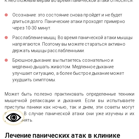
К неотложным мерам во время панической атаки относятся:
Осознание: это состояние снова пройдет и не будет
длиться долго. Панические атаки проходят примерно
через 10-30 минут.
Расслабление мышц. Во время панической атаки мышцы
напрягаются. Поэтому вы можете стараться активно
держать мышцы расслабленными.
Брюшное дыхание: вы пытаетесь сознательно и
медленно дышать животом. Медленное дыхание
улучшает ситуацию, а более быстрое дыхание может
ухудшить симптомы.
Может быть полезно практиковать определенные техники
мышечной релаксации и дыхания. Если вы испытываете
приступы паники как ночью, так и днем, эти советы могут
помочь. В случае панической атаки они уже изучены и их
легче понять.
Лечение панических атак в клинике