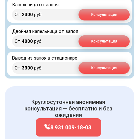
Капельница от запоя
От
2300
руб
Консультация
Двойная капельница от запоя
От
4000
руб
Консультация
Вывод из запоя в стационаре
От
3300
руб
Консультация
Круглосуточная анонимная
консультация — бесплатно и без
ожидания
8 931 009-18-03