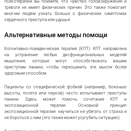
психотерапии вы поймете, что чувство головокружения и
тревоги не имеет физических причин. Это также помогает
многим людям узнать больше о физических симптомах
сердечного приступа или удушья.
Альтернативные методы помощи
Когнитивно-поведенческая терапия (КПТ). КПТ направлена
на устранение любых дисфункциональных моделей
мышления, которые могут способствовать вашим
приступам паники, чтобы переоценить эти мысли более
здоровым способом.
Пациенты со специфической фобией (например, боязнью
высоты, полета или пауков) часто испытывают приступы
паники. Здесь может помочь сочетание КПТ и
экспозиционной терапии. Основной принцип
экспозиционной терапии: научиться не убегать от страха и
не бороться с ним (это также может усугубить ситуацию).