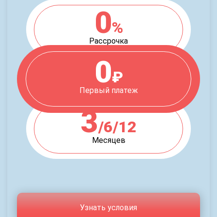
0
%
Рассрочка
0
₽
Первый платеж
3
/6/12
Месяцев
Узнать условия