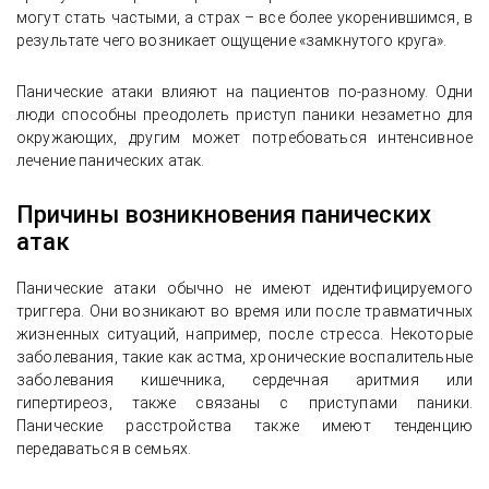
могут стать частыми, а страх – все более укоренившимся, в
результате чего возникает ощущение «замкнутого круга».
Панические атаки влияют на пациентов по-разному. Одни
люди способны преодолеть приступ паники незаметно для
окружающих, другим может потребоваться интенсивное
лечение панических атак.
Причины возникновения панических
атак
Панические атаки обычно не имеют идентифицируемого
триггера. Они возникают во время или после травматичных
жизненных ситуаций, например, после стресса. Некоторые
заболевания, такие как астма, хронические воспалительные
заболевания кишечника, сердечная аритмия или
гипертиреоз, также связаны с приступами паники.
Панические расстройства также имеют тенденцию
передаваться в семьях.